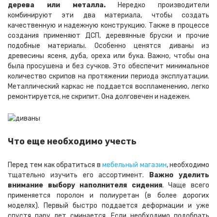
дерева или металла.
Нередко производители
комбинируют эти два материала, чтобы создать
качественную и надежную конструкцию. Также в процессе
создания применяют ДСП, деревянные бруски и прочие
подобные материалы. Особенно ценятся диваны из
древесины ясеня, дуба, ореха или бука. Важно, чтобы она
была просушена и без сучков. Это обеспечит минимальное
количество скрипов на протяжении периода эксплуатации.
Металлический каркас не поддается воспламенению, легко
ремонтируется, не скрипит. Она долговечен и надежен.
Что еще необходимо учесть
Перед тем как обратиться в
мебельный магазин
, необходимо
тщательно изучить его ассортимент.
Важно уделить
внимание выбору наполнителя сидения
. Чаще всего
применяется поролон и полиуретан (в более дорогих
моделях). Первый быстро поддается деформации и уже
спустя пару лет сминается. Если необходимо подобрать