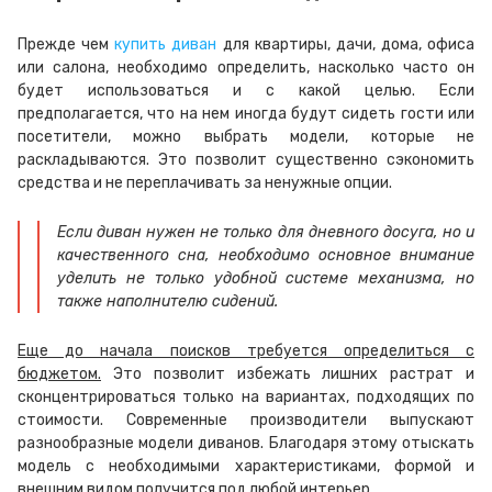
Прежде чем
купить диван
для квартиры, дачи, дома, офиса
или салона, необходимо определить, насколько часто он
будет использоваться и с какой целью. Если
предполагается, что на нем иногда будут сидеть гости или
посетители, можно выбрать модели, которые не
раскладываются. Это позволит существенно сэкономить
средства и не переплачивать за ненужные опции.
Если диван нужен не только для дневного досуга, но и
качественного сна, необходимо основное внимание
уделить не только удобной системе механизма, но
также наполнителю сидений.
Еще до начала поисков требуется определиться с
бюджетом.
Это позволит избежать лишних растрат и
сконцентрироваться только на вариантах, подходящих по
стоимости. Современные производители выпускают
разнообразные модели диванов. Благодаря этому отыскать
модель с необходимыми характеристиками, формой и
внешним видом получится под любой интерьер.