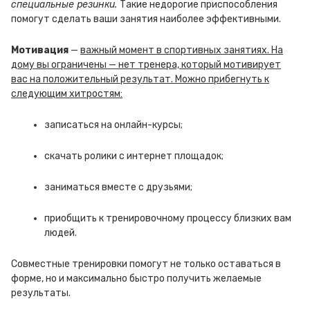
специальные резинки.
Такие недорогие приспособления
помогут сделать ваши занятия наиболее эффективными.
Мотивация
—
важный момент в спортивных занятиях. На
дому вы ограничены — нет тренера, который мотивирует
вас на положительный результат. Можно прибегнуть к
следующим хитростям:
записаться на онлайн-курсы;
скачать ролики с интернет площадок;
заниматься вместе с друзьями;
приобщить к тренировочному процессу близких вам
людей.
Совместные тренировки помогут не только оставаться в
форме, но и максимально быстро получить желаемые
результаты.