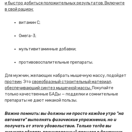
и быстро добиться положительных результатов. Включите
в свой рацион:
витамин С;
Омега-3;
мультивитаминные добавки;
противовоспалительные препараты.
Для мужчин, желающих набрать мышечную массу, подойдет
протеин
. Это
своеобразный строительный материал,
обеспечивающий синтез мышечной массы.
Покупайте
только качественные БАДы — подделки и сомнительные
препараты не дают никакой пользы.
Важно помнить: вы должны не просто каждое утро "на
автомате" выполнять физические упражнения, но и
получать от этого удовольствие. Только тогда вы