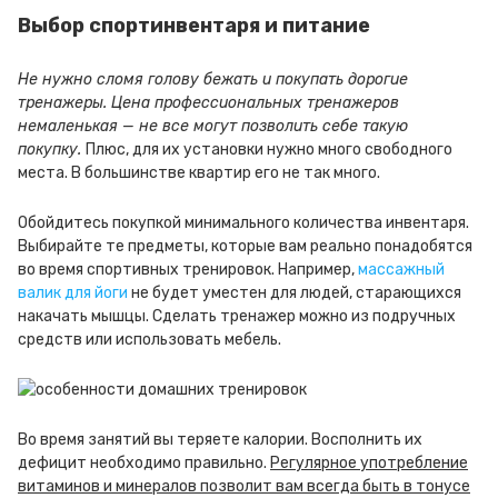
Выбор спортинвентаря и питание
Не нужно сломя голову бежать и покупать дорогие
тренажеры. Цена профессиональных тренажеров
немаленькая — не все могут позволить себе такую
покупку.
Плюс, для их установки нужно много свободного
места. В большинстве квартир его не так много.
Обойдитесь покупкой минимального количества инвентаря.
Выбирайте те предметы, которые вам реально понадобятся
во время спортивных тренировок. Например,
массажный
валик для йоги
не будет уместен для людей, старающихся
накачать мышцы. Сделать тренажер можно из подручных
средств или использовать мебель.
Во время занятий вы теряете калории. Восполнить их
дефицит необходимо правильно.
Регулярное употребление
витаминов и минералов позволит вам всегда быть в тонусе