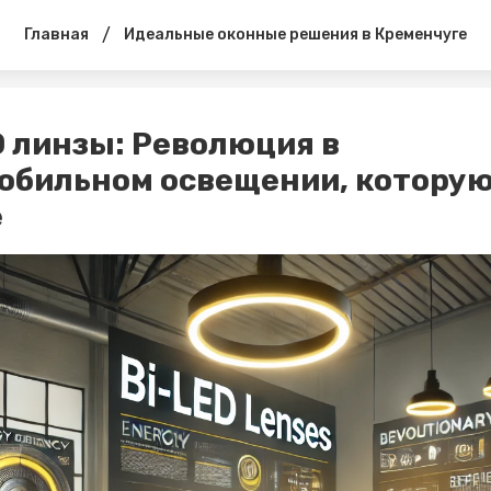
/
Главная
Идеальные оконные решения в Кременчуге
D линзы: Революция в
обильном освещении, которую
е