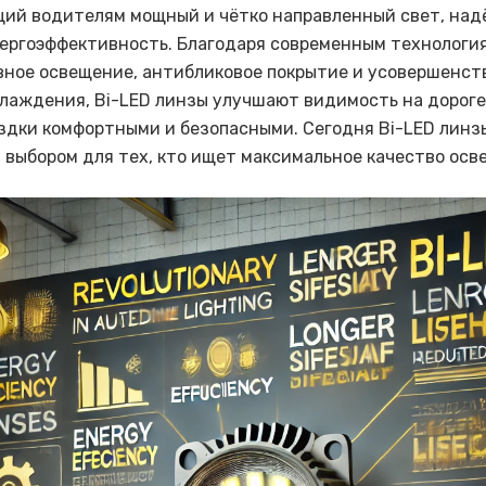
ий водителям мощный и чётко направленный свет, на
нергоэффективность. Благодаря современным технологи
вное освещение, антибликовое покрытие и усовершенс
лаждения, Bi-LED линзы улучшают видимость на дороге
здки комфортными и безопасными. Сегодня Bi-LED линз
 выбором для тех, кто ищет максимальное качество осв