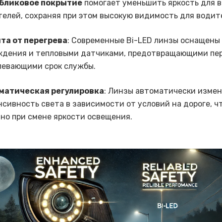
бликовое покрытие
помогает уменьшить яркость для 
елей, сохраняя при этом высокую видимость для водит
та от перегрева
: Современные Bi-LED линзы оснащены
ждения и тепловыми датчиками, предотвращающими пер
левающими срок службы.
матическая регулировка
: Линзы автоматически изме
сивность света в зависимости от условий на дороге, ч
но при смене яркости освещения.