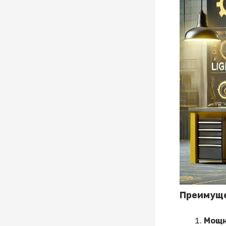
Преимуще
Мощн