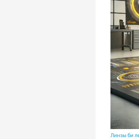
Линзы би л