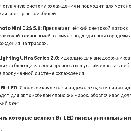
т отличную систему охлаждения и подходит для устано
кий спектр автомобилей.
oto Mini D2S 5.0
: Предлагает чёткий световой поток с
ликовой технологией, отлично подходит для городских
ождения на трассах.
ighting Ultra Series 2.0
: Идеально для внедорожников
виков благодаря своей прочности и устойчивости к виб
е продуманной системе охлаждения.
 Bi-LED
: Японское качество и надёжность, эти линзы и
дят для автомобилей японских марок, обеспечивая дол
кий свет.
ии, которые делают Bi-LED линзы уникальными